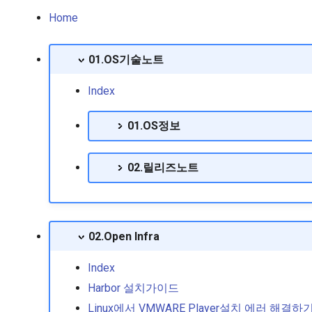
Home
01.OS기술노트
Index
01.OS정보
02.릴리즈노트
02.Open Infra
Index
Harbor 설치가이드
Linux에서 VMWARE Player설치 에러 해결하