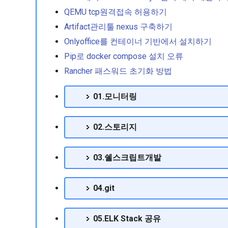
QEMU tcp원격접속 허용하기
Artifact관리툴 nexus 구축하기
Onlyoffice를 컨테이너 기반에서 설치하기
Pip로 docker compose 설치 오류
Rancher 패스워드 초기화 방법
01.모니터링
02.스토리지
03.쉘스크립트개발
04.git
05.ELK Stack 공유