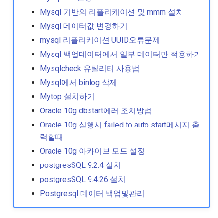
Mysql 기반의 리플리케이션 및 mmm 설치
Yum changelog 사용하기
Mysql 데이터값 변경하기
mysql 리플리케이션 UUID오류문제
Yum update 주소 변경하기
Mysql 백업데이터에서 일부 데이터만 적용하기
Mysqlcheck 유틸리티 사용법
Yum update시 커널빼고 
이트 하기
Mysql에서 binlog 삭제
Mytop 설치하기
디스크 badblock 확인방법
Oracle 10g dbstart에러 조치방법
Oracle 10g 실행시 failed to auto start메시지 출
디폴트 에디터 변경
력할때
Oracle 10g 아카이브 모드 설정
리눅스 메모리 반환
postgresSQL 9.2.4 설치
리눅스에서 사용자 관리하
postgresSQL 9.4.26 설치
1
Postgresql 데이터 백업및관리
리눅스에서 사용자 관리하