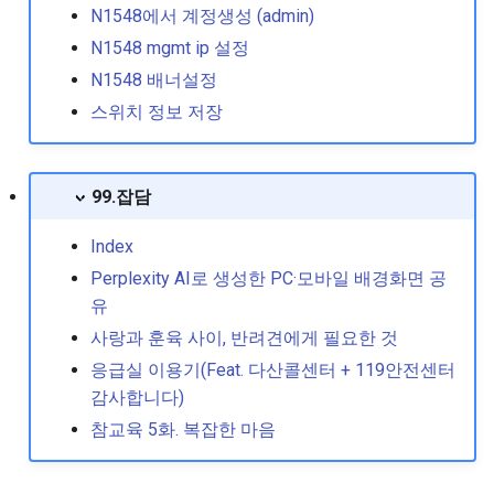
N1548에서 계정생성 (admin)
N1548 mgmt ip 설정
N1548 배너설정
스위치 정보 저장
99.잡담
Index
Perplexity AI로 생성한 PC·모바일 배경화면 공
유
사랑과 훈육 사이, 반려견에게 필요한 것
응급실 이용기(Feat. 다산콜센터 + 119안전센터
감사합니다)
참교육 5화. 복잡한 마음