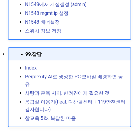
N1548에서 계정생성 (admin)
N1548 mgmt ip 설정
N1548 배너설정
스위치 정보 저장
99.잡담
Index
Perplexity AI로 생성한 PC·모바일 배경화면 공
유
사랑과 훈육 사이, 반려견에게 필요한 것
응급실 이용기(Feat. 다산콜센터 + 119안전센터
감사합니다)
참교육 5화. 복잡한 마음