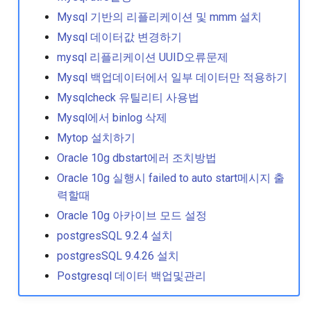
Mysql 기반의 리플리케이션 및 mmm 설치
Yum changelog 사용하기
Mysql 데이터값 변경하기
mysql 리플리케이션 UUID오류문제
Yum update 주소 변경하기
Mysql 백업데이터에서 일부 데이터만 적용하기
Mysqlcheck 유틸리티 사용법
Yum update시 커널빼고 
이트 하기
Mysql에서 binlog 삭제
Mytop 설치하기
디스크 badblock 확인방법
Oracle 10g dbstart에러 조치방법
Oracle 10g 실행시 failed to auto start메시지 출
디폴트 에디터 변경
력할때
Oracle 10g 아카이브 모드 설정
리눅스 메모리 반환
postgresSQL 9.2.4 설치
리눅스에서 사용자 관리하
postgresSQL 9.4.26 설치
1
Postgresql 데이터 백업및관리
리눅스에서 사용자 관리하