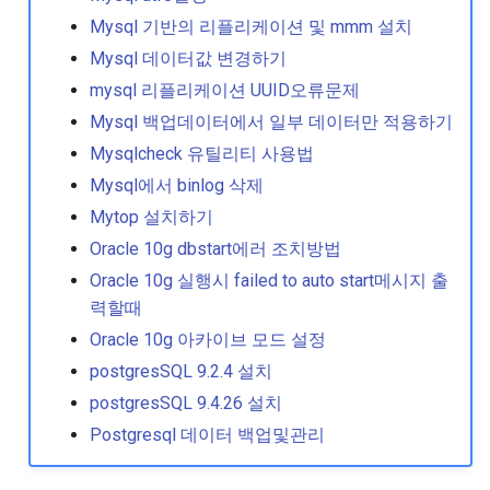
Mysql 기반의 리플리케이션 및 mmm 설치
Yum changelog 사용하기
Mysql 데이터값 변경하기
mysql 리플리케이션 UUID오류문제
Yum update 주소 변경하기
Mysql 백업데이터에서 일부 데이터만 적용하기
Mysqlcheck 유틸리티 사용법
Yum update시 커널빼고 
이트 하기
Mysql에서 binlog 삭제
Mytop 설치하기
디스크 badblock 확인방법
Oracle 10g dbstart에러 조치방법
Oracle 10g 실행시 failed to auto start메시지 출
디폴트 에디터 변경
력할때
Oracle 10g 아카이브 모드 설정
리눅스 메모리 반환
postgresSQL 9.2.4 설치
리눅스에서 사용자 관리하
postgresSQL 9.4.26 설치
1
Postgresql 데이터 백업및관리
리눅스에서 사용자 관리하