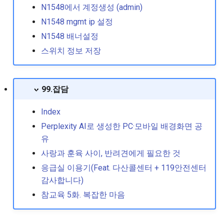
N1548에서 계정생성 (admin)
N1548 mgmt ip 설정
N1548 배너설정
스위치 정보 저장
99.잡담
Index
Perplexity AI로 생성한 PC·모바일 배경화면 공
유
사랑과 훈육 사이, 반려견에게 필요한 것
응급실 이용기(Feat. 다산콜센터 + 119안전센터
감사합니다)
참교육 5화. 복잡한 마음